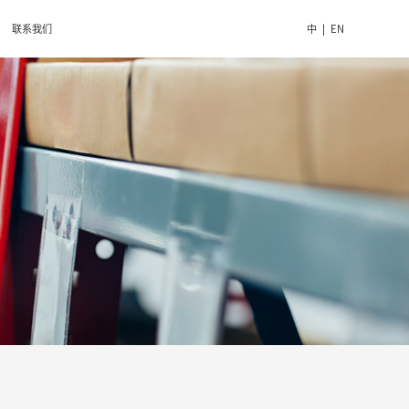
联系我们
中
|
EN