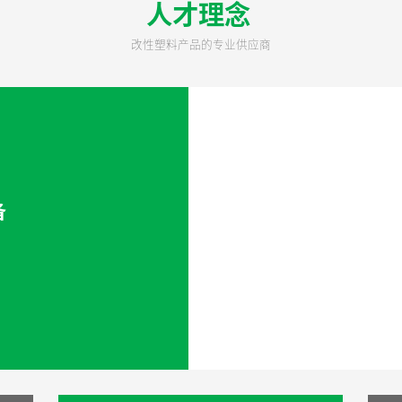
人才理念
改性塑料产品的专业供应商
备