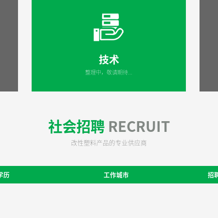
技术
整理中，敬请期待...
社会招聘
RECRUIT
改性塑料产品的专业供应商
学历
工作城市
招