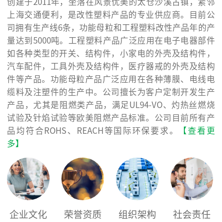
创建于2011年，坐落在风景优美的太仓沙溪古镇，紧邻
上海交通便利，是改性塑料产品的专业供应商。目前公
司拥有生产线6条，功能母粒和工程塑料改性产品年的产
量达到5000吨。工程塑料产品广泛应用在电子电器部件
如各种类型的开关、结构件，小家电的外壳及结构件，
汽车配件，工具外壳及结构件，医疗器戒的外壳及结构
件等产品。功能母粒产品广泛应用在各种薄膜、电线电
缆料及注塑件的生产中。公司擅长为客户定制开发生产
产品，尤其是阻燃类产品，满足UL94-VO、灼热丝燃烧
试验及针焰试验等欧美阻燃产品标准。公司目前所有产
品均符合ROHS、REACH等国际环保要求。
【查看更
多】
企业文化
荣誉资质
组织架构
社会责任