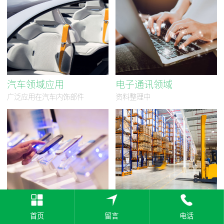
汽车领域应用
电子通讯领域
广泛应用在汽车内饰部件
资料整理中
电子电器领域
工业消费品领域
广泛应用在电子电器开关部件
广泛应用在纺机部件
首页
留言
电话