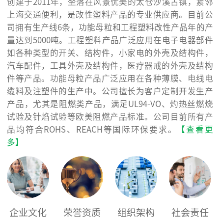
创建于2011年，坐落在风景优美的太仓沙溪古镇，紧邻
上海交通便利，是改性塑料产品的专业供应商。目前公
司拥有生产线6条，功能母粒和工程塑料改性产品年的产
量达到5000吨。工程塑料产品广泛应用在电子电器部件
如各种类型的开关、结构件，小家电的外壳及结构件，
汽车配件，工具外壳及结构件，医疗器戒的外壳及结构
件等产品。功能母粒产品广泛应用在各种薄膜、电线电
缆料及注塑件的生产中。公司擅长为客户定制开发生产
产品，尤其是阻燃类产品，满足UL94-VO、灼热丝燃烧
试验及针焰试验等欧美阻燃产品标准。公司目前所有产
品均符合ROHS、REACH等国际环保要求。
【查看更
多】
企业文化
荣誉资质
组织架构
社会责任